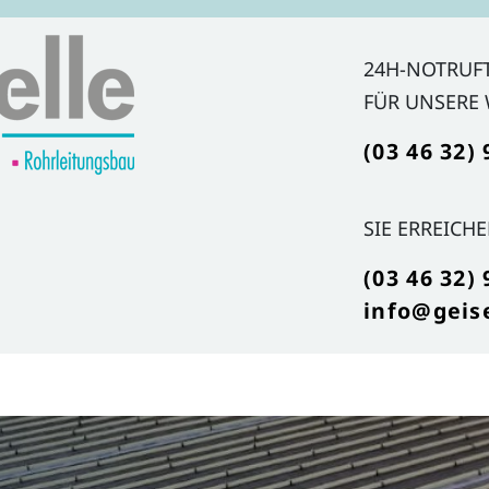
24H-NOTRUF
FÜR UNSERE
(03 46 32) 
SIE ERREICH
(03 46 32) 
info@geis