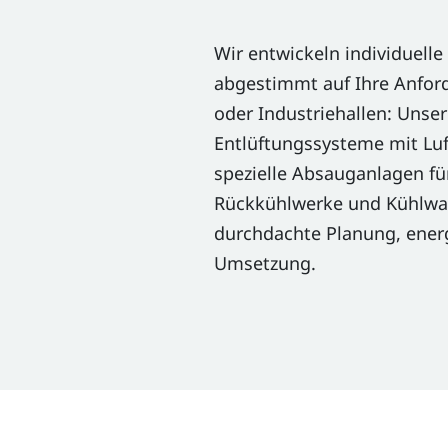
Wir entwickeln individuell
abgestimmt auf Ihre Anfor
oder Industriehallen: Unse
Entlüftungssysteme mit Luf
spezielle Absauganlagen f
Rückkühlwerke und Kühlwass
durchdachte Planung, energ
Umsetzung.