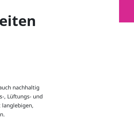
eiten
auch nachhaltig
s-, Lüftungs- und
 langlebigen,
n.