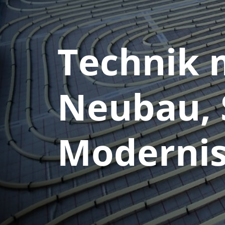
Technik m
Neubau, 
Moderni­