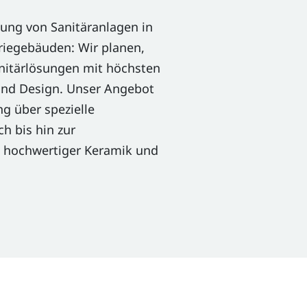
ung von Sanitäranlagen in
riegebäuden: Wir planen,
Sanitärlösungen mit höchsten
und Design. Unser Angebot
g über spezielle
h bis hin zur
 hochwertiger Keramik und