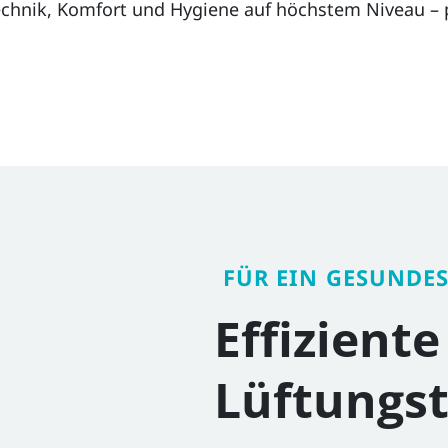
chnik, Komfort und Hygiene auf höchstem Niveau – pr
FÜR EIN GESUNDE
Effizient
Lüftungs