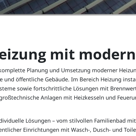
eizung mit modern
komplette Planung und Umsetzung moderner Heizungs
nd öffentliche Gebäude. Im Bereich Heizung installie
Systeme sowie fortschrittliche Lösungen mit Brennw
großtechnische Anlagen mit Heizkesseln und Feuerun
individuelle Lösungen – vom stilvollen Familienbad 
fentlicher Einrichtungen mit Wasch-, Dusch- und Toi