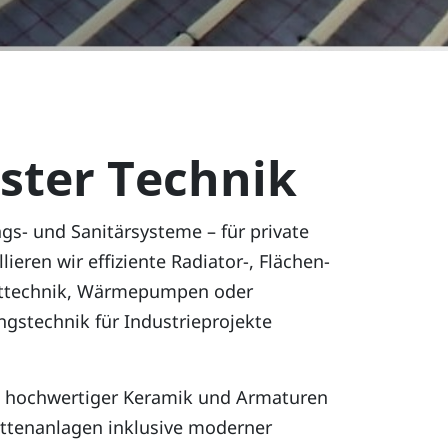
ster Technik
- und Sanitärsysteme – für private
ren wir effiziente Radiator-, Flächen-
erttechnik, Wärmepumpen oder
gstechnik für Industrieprojekte
mit hochwertiger Keramik und Armaturen
lettenanlagen inklusive moderner