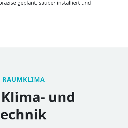
äzise geplant, sauber installiert und
S RAUMKLIMA
e Klima- und
technik