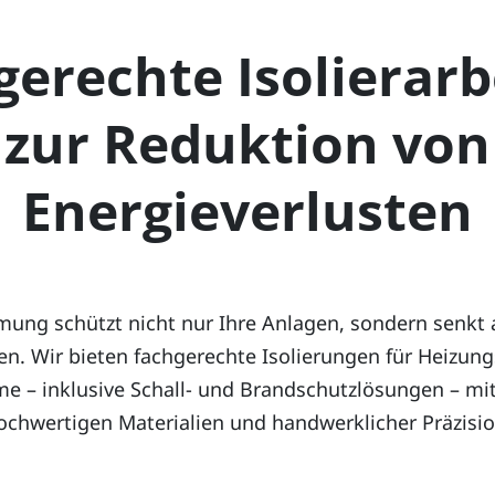
gerechte Isolierarb
zur Reduktion von
Energieverlusten
ung schützt nicht nur Ihre Anlagen, sondern senkt 
en. Wir bieten fachgerechte Isolierungen für Heizung
me – inklusive Schall- und Brandschutzlösungen – mit
ochwertigen Materialien und handwerklicher Präzisio