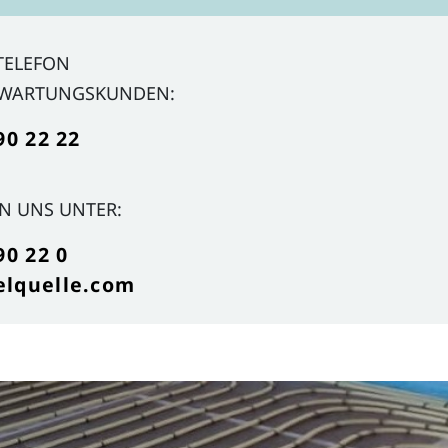
TELEFON
 WARTUNGSKUNDEN:
90 22 22
EN UNS UNTER:
90 22 0
elquelle.com