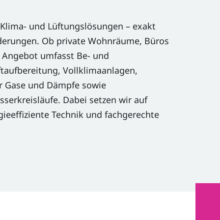
e Klima- und Lüftungslösungen – exakt
derungen. Ob private Wohnräume, Büros
r Angebot umfasst Be- und
taufbereitung, Vollklimaanlagen,
ür Gase und Dämpfe sowie
erkreisläufe. Dabei setzen wir auf
ieeffiziente Technik und fachgerechte