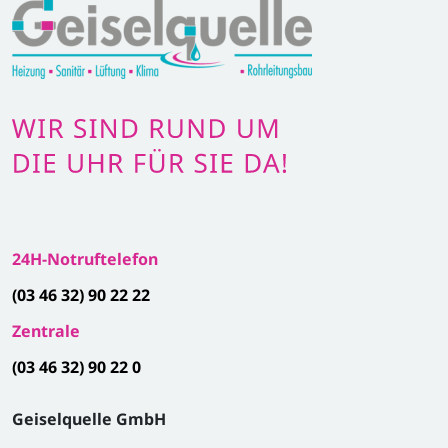
24H-Notruftelefon
(03 46 32) 90 22 22
Zentrale
(03 46 32) 90 22 0
Geiselquelle GmbH