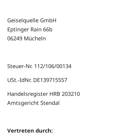
Geiselquelle GmbH
Eptinger Rain 66b
06249 Mücheln
Steuer-Nr. 112/106/00134
USt.-IdNr. DE139715557
Handelsregister HRB 203210
Amtsgericht Stendal
Vertreten durch: