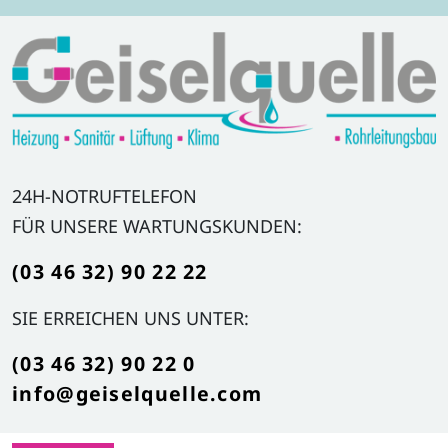
Weiter zum Inhalt
24H-NOTRUFTELEFON
FÜR UNSERE WARTUNGSKUNDEN:
(03 46 32) 90 22 22
SIE ERREICHEN UNS UNTER:
(03 46 32) 90 22 0
info@geiselquelle.com